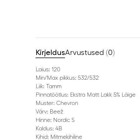
Kirjeldus
Arvustused (0)
Laius: 120
Min/Max pikkus: 532/532
Liik: Tamm
Pinnatöötlus: Ekstra Matt Lakk 5% Läige
Muster: Chevron
Värv: Beež
Hinne: Nordic S
Kaldus: 4B
Kihid: Mitmekihiline