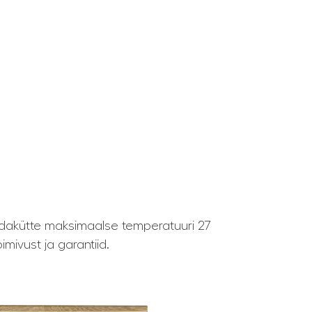
dakütte maksimaalse temperatuuri 27
mivust ja garantiid.