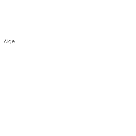
 Läige