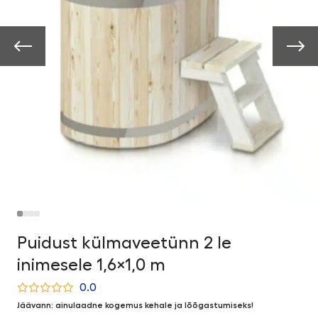
Puidust külmaveetünn 2 le
inimesele 1,6×1,0 m
0.0
Jäävann: ainulaadne kogemus kehale ja lõõgastumiseks!