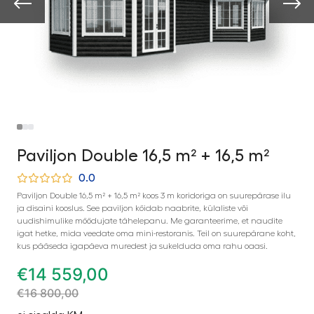
Paviljon Double 16,5 m² + 16,5 m²
0.0
Paviljon Double 16,5 m² + 16,5 m² koos 3 m koridoriga on suurepärase ilu
ja disaini kooslus. See paviljon köidab naabrite, külaliste või
uudishimulike möödujate tähelepanu. Me garanteerime, et naudite
igat hetke, mida veedate oma mini-restoranis. Teil on suurepärane koht,
kus pääseda igapäeva muredest ja sukelduda oma rahu oaasi.
€
14 559,00
€
16 800,00