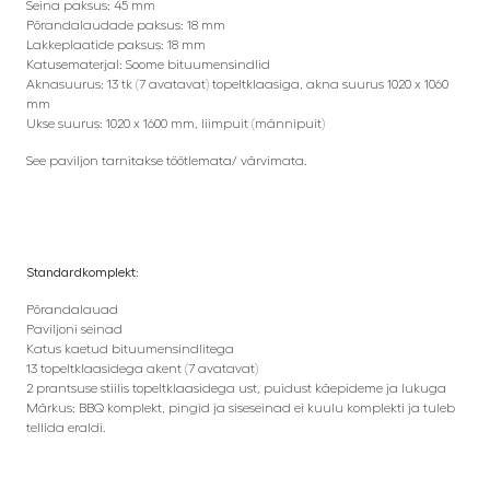
Seina paksus: 45 mm
Põrandalaudade paksus: 18 mm
Lakkeplaatide paksus: 18 mm
Katusematerjal: Soome bituumensindlid
Aknasuurus: 13 tk (7 avatavat) topeltklaasiga, akna suurus 1020 x 1060
mm
Ukse suurus: 1020 x 1600 mm, liimpuit (männipuit)
See paviljon tarnitakse töötlemata/ värvimata.
Standardkomplekt:
Põrandalauad
Paviljoni seinad
Katus kaetud bituumensindlitega
13 topeltklaasidega akent (7 avatavat)
2 prantsuse stiilis topeltklaasidega ust, puidust käepideme ja lukuga
Märkus: BBQ komplekt, pingid ja siseseinad ei kuulu komplekti ja tuleb
tellida eraldi.