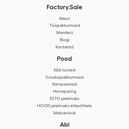
Factory.Sale
Meist
Tööpakkumised
Manifest
Blogi
Kontaktid
Pood
Kõik tooted
Sooduspakkumised
Kampaaniad
Hinnapäring
ESTO järelmaks
HOOVI järelmaks ettevõttele
Makseviisid
Abi