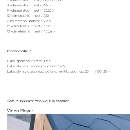
7 kolmeteistkümnest (standard) / 0 .-
8 kolmeteistkümnest / 75,9 .-
9 kolmeteistkümnest / 155,25 .-
10 kolmeteistkümnest / 230 .-
11 kolmeteistkümnest / 303,6 .-
12 kolmeteistkümnest / 379,5 .-
13 kolmeteistkümnest / 455,4 .-
Põrandavalikud:
Luksuspõrand 28 mm 885,5 .-
Luksuslik isolatsiooniga põrand 1265 .-
Luksuslik isolatsiooniga põrand ventilatsiooniga 28 mm 1581,25 .-
Samuti saadaval tarvikud, küsi lisainfot.
Video Player