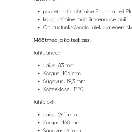
puutetundlik juhtimine Saunum Leil Pl
kaugjuhtimine mobiilirakenduse abil
Ohutusfunktsioonid: ülekuumenemiska
Mõõtmed ja kaitseklass:
Juhtpaneel:
Laius: 83 mm
Kõrgus: 104 mm
Sügavus: 19,3 mm
Kaitseklass: IP20
Juhtplokk:
Laius: 260 mm
Kõrgus: 160 mm
Sügavus: 61 mm