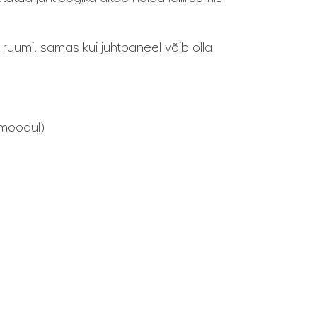
 ruumi, samas kui juhtpaneel võib olla
emoodul)