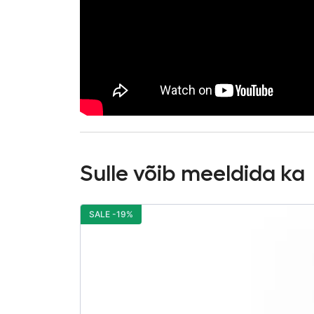
Sulle võib meeldida ka
SALE -19%