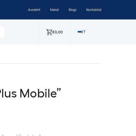
Avaleht
Meist
Blogi
Kontaktid
€
0,00
ET
lus Mobile”