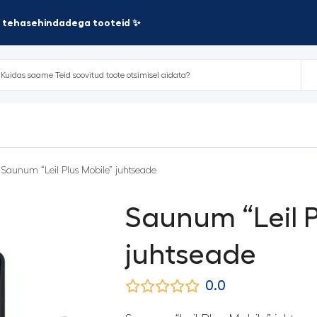
te tehasehindadega tooteid ✨
 Saunum “Leil Plus Mobile” juhtseade
Saunum “Leil P
juhtseade
0.0