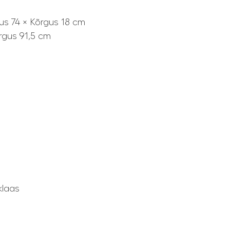
us 74 × Kõrgus 18 cm
rgus 91,5 cm
klaas