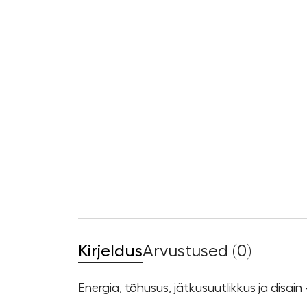
Kirjeldus
Arvustused (0)
Energia, tõhusus, jätkusuutlikkus ja disa