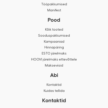
Tööpakkumised
Manifest
Pood
Kõik tooted
Sooduspakkumised
Kampaaniad
Hinnapäring
ESTO järelmaks
HOOVI järelmaks ettevõttele
Makseviisid
Abi
Kontaktid
Kuidas tellida
Kontaktid