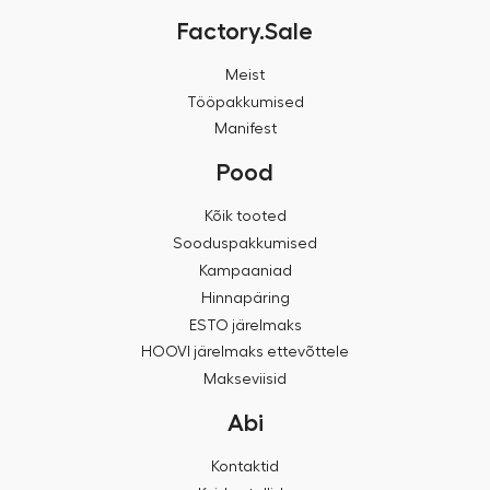
Factory.Sale
Meist
Tööpakkumised
Manifest
Pood
Kõik tooted
Sooduspakkumised
Kampaaniad
Hinnapäring
ESTO järelmaks
HOOVI järelmaks ettevõttele
Makseviisid
Abi
Kontaktid