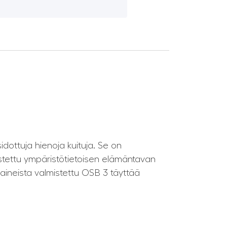
idottuja hienoja kuituja. Se on
mistettu ympäristötietoisen elämäntavan
-aineista valmistettu OSB 3 täyttää