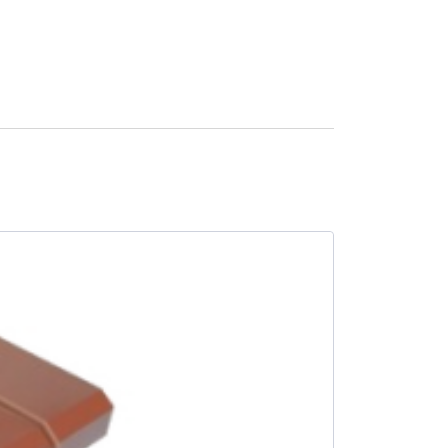
SALE -19%