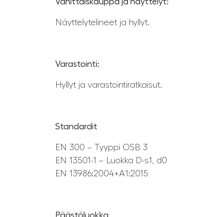
Vähittäiskauppa ja näyttelyt:
Näyttelytelineet ja hyllyt.
Varastointi:
Hyllyt ja varastointiratkaisut.
Standardit
EN 300 – Tyyppi OSB 3
EN 13501-1 – Luokka D-s1, d0
EN 13986:2004+A1:2015
Päästöluokka