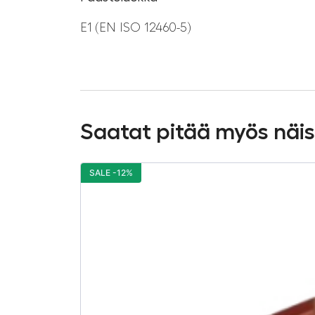
E1 (EN ISO 12460-5)
Saatat pitää myös näi
SALE -12%