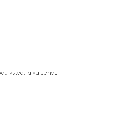
ällysteet ja väliseinät.