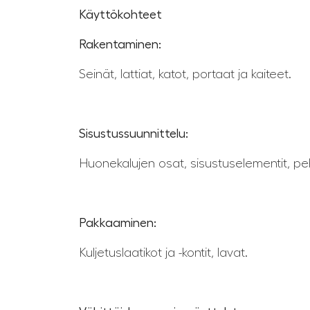
Käyttökohteet
Rakentaminen:
Seinät, lattiat, katot, portaat ja kaiteet.
Sisustussuunnittelu:
Huonekalujen osat, sisustuselementit, pehm
Pakkaaminen:
Kuljetuslaatikot ja -kontit, lavat.