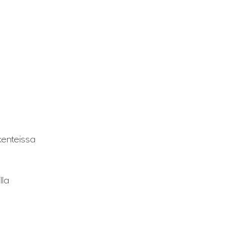
kenteissa
lla