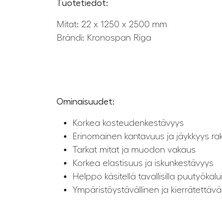
Tuotetiedot:
Mitat: 22 x 1250 x 2500 mm
Brändi: Kronospan Riga
Ominaisuudet:
Korkea kosteudenkestävyys
Erinomainen kantavuus ja jäykkyys ra
Tarkat mitat ja muodon vakaus
Korkea elastisuus ja iskunkestävyys
Helppo käsitellä tavallisilla puutyökalui
Ympäristöystävällinen ja kierrätettävä