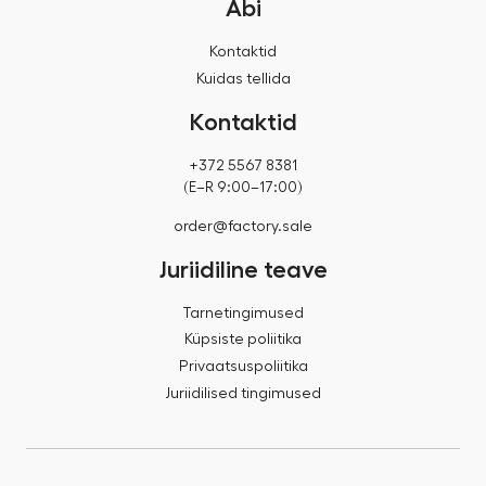
Abi
Kontaktid
Kuidas tellida
Kontaktid
+372 5567 8381
(E–R 9:00–17:00)
order@factory.sale
Juriidiline teave
Tarnetingimused
Küpsiste poliitika
Privaatsuspoliitika
Juriidilised tingimused