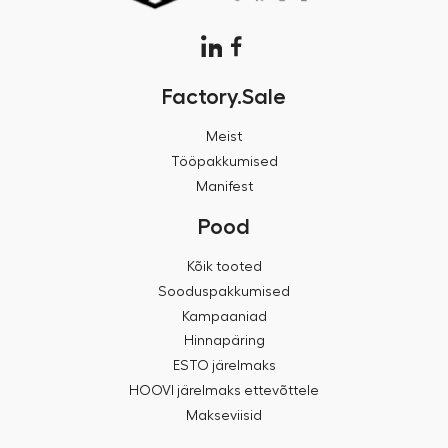
Factory.Sale
Meist
Tööpakkumised
Manifest
Pood
Kõik tooted
Sooduspakkumised
Kampaaniad
Hinnapäring
ESTO järelmaks
HOOVI järelmaks ettevõttele
Makseviisid