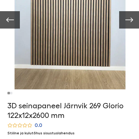
3D seinapaneel Järnvik 269 Glorio
122x12x2600 mm
0.0
Stiilne ja kulutõhus sisustuslahendus