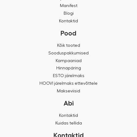
Manifest
Blogi
Kontaktid
Pood
Kõik tooted
Sooduspakkumised
Kampaaniad
Hinnapäring
ESTO järelmaks
HOOVI järelmaks ettevõttele
Makseviisid
Abi
Kontaktid
Kuidas tellida
Kontaktid