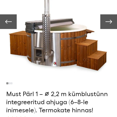
Must Pärl 1 – ∅ 2,2 m kümblustünn
integreeritud ahjuga (6–8-le
inimesele). Termokate hinnas!