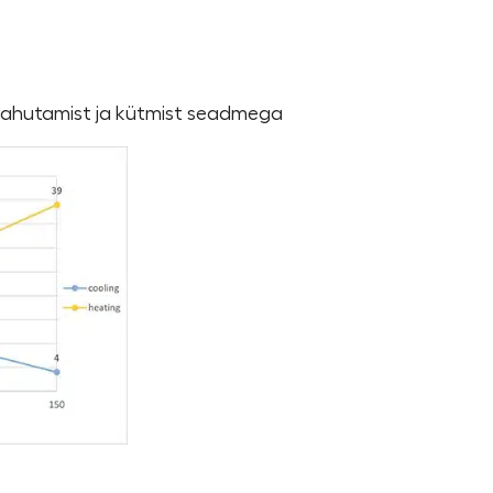
 jahutamist ja kütmist seadmega