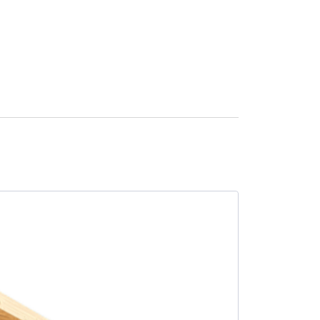
SALE -13%