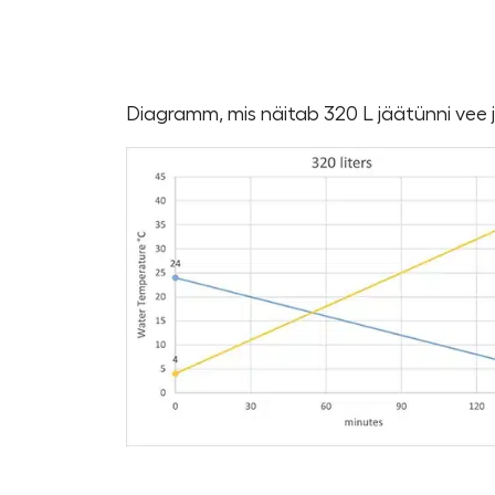
Diagramm, mis näitab 320 L jäätünni vee