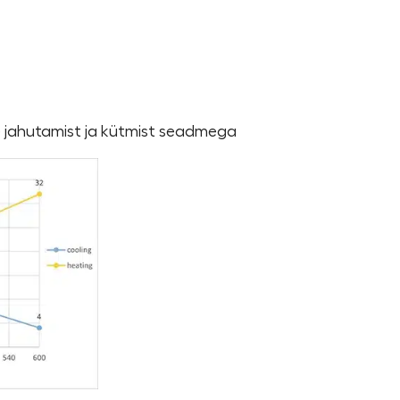
e jahutamist ja kütmist seadmega