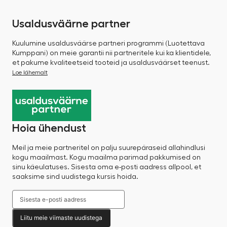
Usaldusväärne partner
Kuulumine usaldusväärse partneri programmi (Luotettava
Kumppani) on meie garantii nii partneritele kui ka klientidele,
et pakume kvaliteetseid tooteid ja usaldusväärset teenust.
Loe lähemalt
Hoia ühendust
Meil ja meie partneritel on palju suurepäraseid allahindlusi
kogu maailmast. Kogu maailma parimad pakkumised on
sinu käeulatuses. Sisesta oma e-posti aadress allpool, et
saaksime sind uudistega kursis hoida.
Liitu meie viimaste uudistega