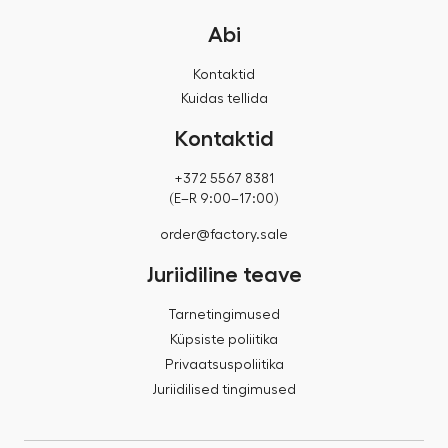
Abi
Kontaktid
Kuidas tellida
Kontaktid
+372 5567 8381
(E–R 9:00–17:00)
order@factory.sale
Juriidiline teave
Tarnetingimused
Küpsiste poliitika
Privaatsuspoliitika
Juriidilised tingimused