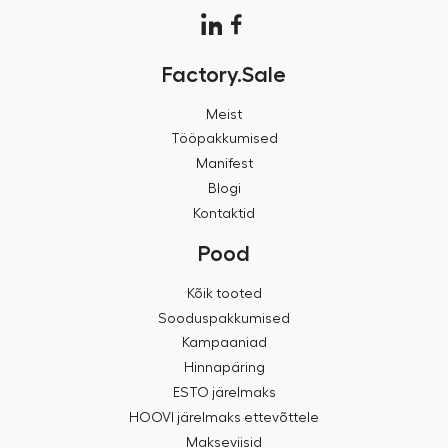
Factory.Sale
Meist
Tööpakkumised
Manifest
Blogi
Kontaktid
Pood
Kõik tooted
Sooduspakkumised
Kampaaniad
Hinnapäring
ESTO järelmaks
HOOVI järelmaks ettevõttele
Makseviisid