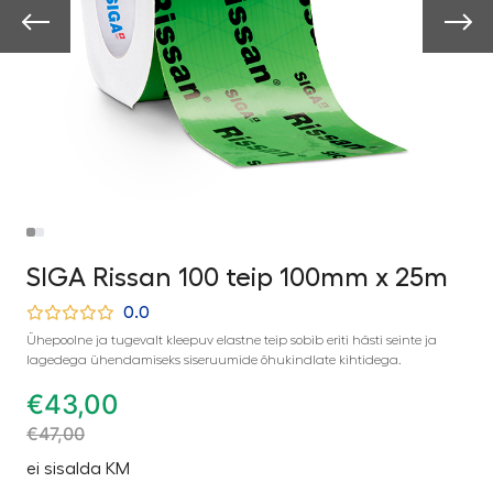
SIGA Rissan 100 teip 100mm x 25m
0.0
Ühepoolne ja tugevalt kleepuv elastne teip sobib eriti hästi seinte ja
lagedega ühendamiseks siseruumide õhukindlate kihtidega.
€
43,00
€
47,00
ei sisalda KM