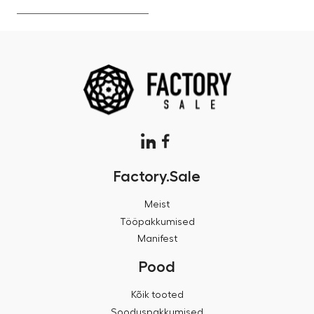
Factory.Sale
Meist
Tööpakkumised
Manifest
Pood
Kõik tooted
Sooduspakkumised