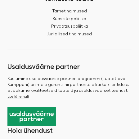
Tarnetingimused
Küpsiste poliitika
Privaatsuspoliitika
Juriidilised tingimused
Usaldusväärne partner
Kuulumine usaldusväärse partneri programmi (Luotettava
Kumppani) on meie garantii nii partneritele kui ka klientidele,
et pakume kvaliteetseid tooteid ja usaldusväärset teenust.
Loe lähemalt
Hoia ühendust