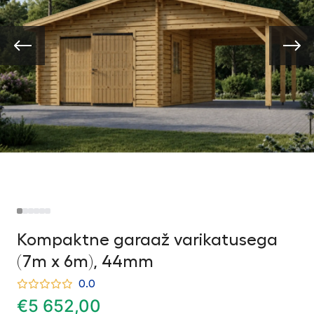
Kompaktne garaaž varikatusega
(7m x 6m), 44mm
0.0
€
5 652,00