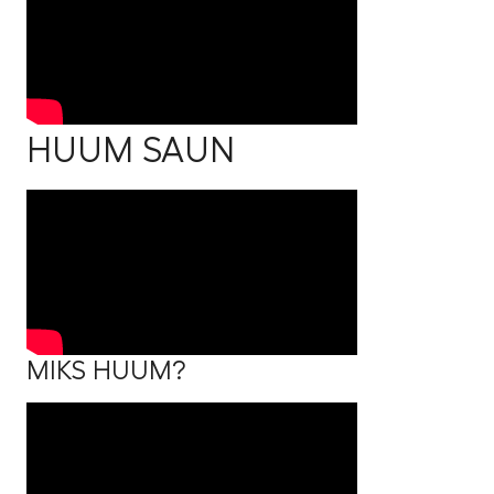
HUUM SAUN
MIKS HUUM?