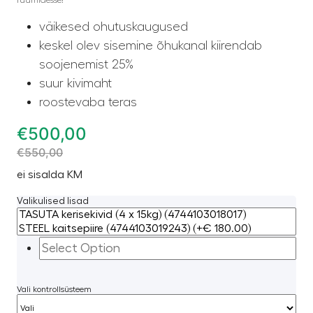
väikesed ohutuskaugused
keskel olev sisemine õhukanal kiirendab
soojenemist 25%
suur kivimaht
roostevaba teras
€
500,00
€
550,00
ei sisalda KM
Valikulised lisad
Vali kontrollsüsteem