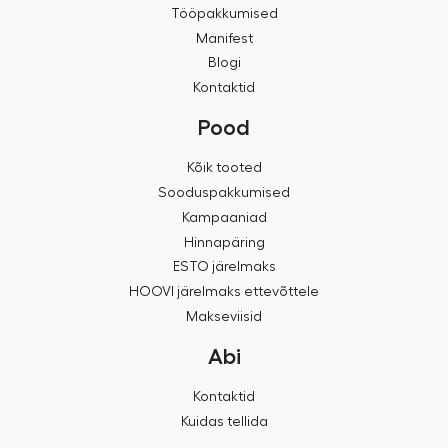
Tööpakkumised
Manifest
Blogi
Kontaktid
Pood
Kõik tooted
Sooduspakkumised
Kampaaniad
Hinnapäring
ESTO järelmaks
HOOVI järelmaks ettevõttele
Makseviisid
Abi
Kontaktid
Kuidas tellida