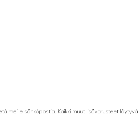
hetä meille sähköpostia. Kaikki muut lisävarusteet löytyv