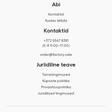
Abi
Kontaktid
Kuidas tellida
Kontaktid
+372 5567 8381
(E–R 9:00–17:00)
order@factory.sale
Juriidiline teave
Tarnetingimused
Küpsiste poliitika
Privaatsuspoliitika
Juriidilised tingimused