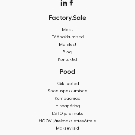
Factory.Sale
Meist
Tööpakkumised
Manifest
Blogi
Kontaktid
Pood
Kõik tooted
Sooduspakkumised
Kampaaniad
Hinnapäring
ESTO järelmaks
HOOVI järelmaks ettevõttele
Makseviisid