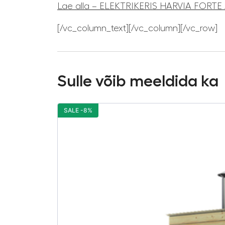
Lae alla – ELEKTRIKERIS HARVIA FORT
[/vc_column_text][/vc_column][/vc_row]
Sulle võib meeldida ka
SALE -8%