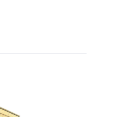
SALE -11%