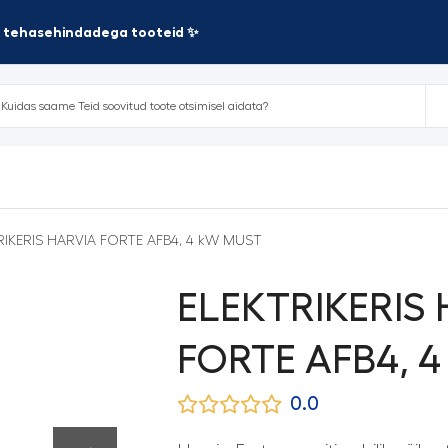
te tehasehindadega tooteid ✨
RIKERIS HARVIA FORTE AFB4, 4 kW MUST
ELEKTRIKERIS
FORTE AFB4, 
0.0