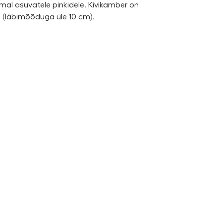
amal asuvatele pinkidele. Kivikamber on
ve (läbimõõduga üle 10 cm).