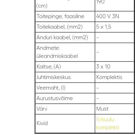
190
(cm)
Toitepinge, faasiline
400 V 3N
Toitekaabel, (mm2)
5 x 1,5
Anduri kaabel, (mm2)
–
Andmete
–
üleandmiskaabel
Kaitse, (A)
3 x 10
Juhtimiskeskus
Komplektis
Veemaht, (l)
–
Aurustusvõime
–
Värv
Must
Ei kuulu
Kivid
komplekti