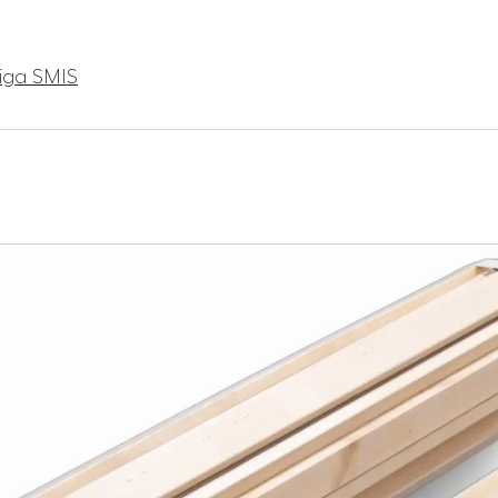
tiga SMIS