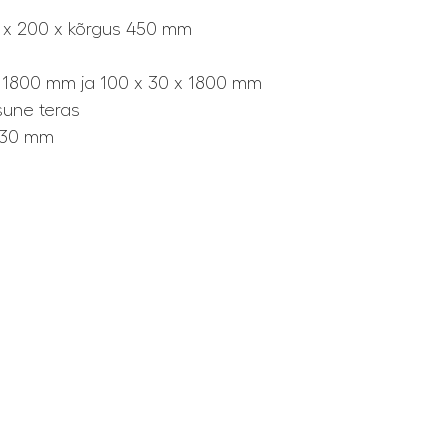
0 x 200 x kõrgus 450 mm
x 1800 mm ja 100 x 30 x 1800 mm
sune teras
 830 mm