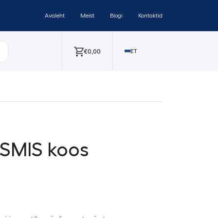
Avaleht
Meist
Blogi
Kontaktid
€
0,00
ET
 SMIS koos