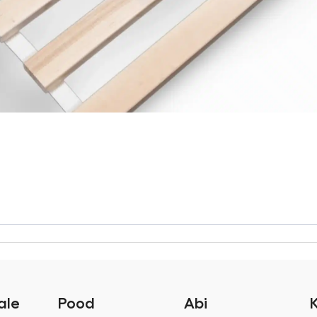
ale
Pood
Abi