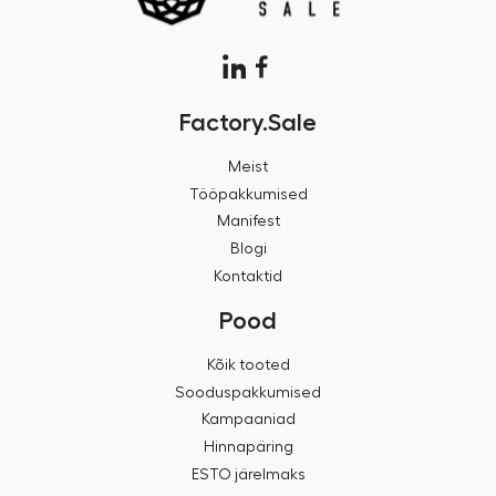
Factory.Sale
Meist
Tööpakkumised
Manifest
Blogi
Kontaktid
Pood
Kõik tooted
Sooduspakkumised
Kampaaniad
Hinnapäring
ESTO järelmaks