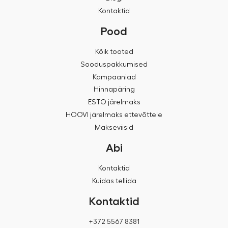
Kontaktid
Pood
Kõik tooted
Sooduspakkumised
Kampaaniad
Hinnapäring
ESTO järelmaks
HOOVI järelmaks ettevõttele
Makseviisid
Abi
Kontaktid
Kuidas tellida
Kontaktid
+372 5567 8381