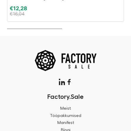
€
12,28
€
€
16,04
€
Factory.Sale
Meist
Tööpakkumised
Manifest
Blogi