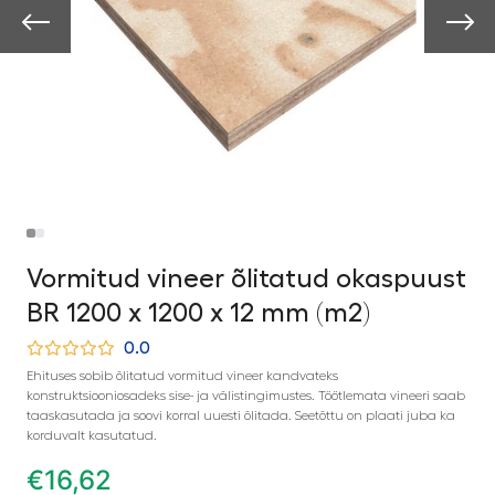
Vormitud vineer õlitatud okaspuust
BR 1200 x 1200 x 12 mm (m2)
0.0
Ehituses sobib õlitatud vormitud vineer kandvateks
konstruktsiooniosadeks sise- ja välistingimustes. Töötlemata vineeri saab
taaskasutada ja soovi korral uuesti õlitada. Seetõttu on plaati juba ka
korduvalt kasutatud.
€
16,62