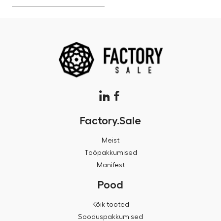
Factory.Sale
Meist
Tööpakkumised
Manifest
Pood
Kõik tooted
Sooduspakkumised