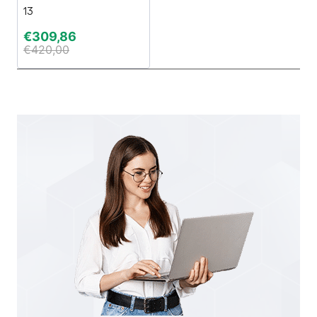
13
€
309,86
€
420,00