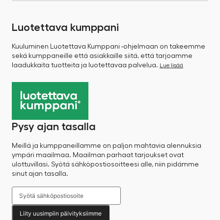
Luotettava kumppani
Kuuluminen Luotettava Kumppani -ohjelmaan on takeemme
sekä kumppaneille että asiakkaille siitä, että tarjoamme
laadukkaita tuotteita ja luotettavaa palvelua.
Lue lisää
Pysy ajan tasalla
Meillä ja kumppaneillamme on paljon mahtavia alennuksia
ympäri maailmaa. Maailman parhaat tarjoukset ovat
ulottuvillasi. Syötä sähköpostiosoitteesi alle, niin pidämme
sinut ajan tasalla.
Liity uusimpiin päivityksiimme