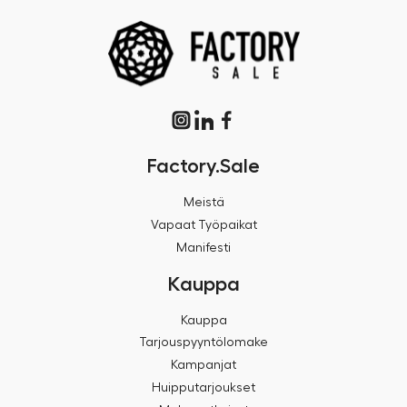
Factory.Sale
Meistä
Vapaat Työpaikat
Manifesti
Kauppa
Kauppa
Tarjouspyyntölomake
Kampanjat
Huipputarjoukset