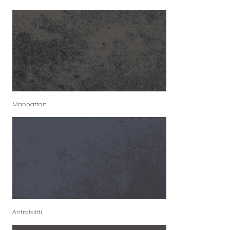
Manhattan
Antratsiitti