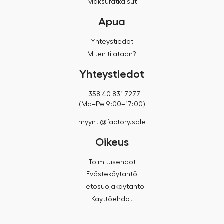
Maksuratkaisut
Apua
Yhteystiedot
Miten tilataan?
Yhteystiedot
+358 40 831 7277
(Ma–Pe 9:00–17:00)
myynti@factory.sale
Oikeus
Toimitusehdot
Evästekäytäntö
Tietosuojakäytäntö
Käyttöehdot