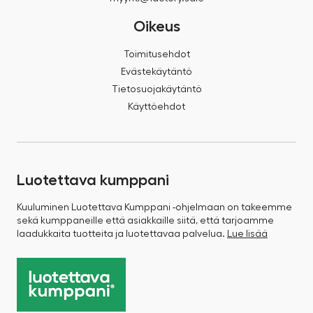
Oikeus
Toimitusehdot
Evästekäytäntö
Tietosuojakäytäntö
Käyttöehdot
Luotettava kumppani
Kuuluminen Luotettava Kumppani -ohjelmaan on takeemme
sekä kumppaneille että asiakkaille siitä, että tarjoamme
laadukkaita tuotteita ja luotettavaa palvelua.
Lue lisää