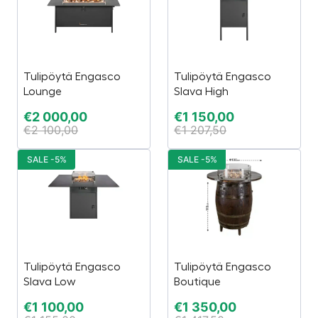
Tulipöytä Engasco
Tulipöytä Engasco
Lounge
Slava High
€
2 000,00
€
1 150,00
€
2 100,00
€
1 207,50
SALE -5%
SALE -5%
Tulipöytä Engasco
Tulipöytä Engasco
Slava Low
Boutique
€
1 100,00
€
1 350,00