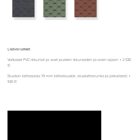
Lisävarusteet:
Valkoiset PVC-ikkunat ja -ovet puisten ikkunoiden ja ovien sijaan + 2 530
€
Studion lattiasarja (19 mm lattialaudat, aluslattiarunko ja jalkalistat) +
920 €