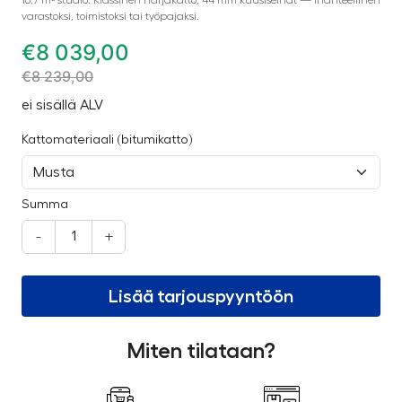
varastoksi, toimistoksi tai työpajaksi.
€
8 039,00
€
8 239,00
ei sisällä ALV
Kattomateriaali (bitumikatto)
Summa
-
+
Lisää tarjouspyyntöön
Miten tilataan?