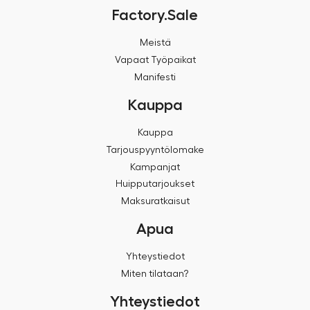
Factory.Sale
Meistä
Vapaat Työpaikat
Manifesti
Kauppa
Kauppa
Tarjouspyyntölomake
Kampanjat
Huipputarjoukset
Maksuratkaisut
Apua
Yhteystiedot
Miten tilataan?
Yhteystiedot