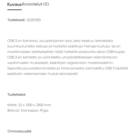
Kuvaus
Arvostelut (0)
Tuotekoodi:
22251250
OSB 3 on kantava, puupohjainen levy, joka koostuu kerroksista
suuntautuneita lastuja ja hartsilla sidottuja hienoja kuituja. Se on
markkinoiden edistyksellisin tällä hetkellä saatavilla oleva OSB-tyyppi.
OSB 3 on kehitetty ja valmistettu ympäristötietoisen elämäntavan
vaatimusten mukaisesti, keskittyen orgaanisiin materiaaleihin.
Sopivista puuraaka-aineista ja liima-aineista valmistettu OSB 3 täyttää
kestävän rakentamisen tiukat standardit.
Tuotetiedot:
Mitat: 22 x 1250 x 2500 mm
Brändi: Kronospan Riga
Ominaisuudet: