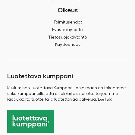
Oikeus
Toimitusehdot
Evästekäytäntö
Tietosuojakäytäntö
Käyttöehdot
Luotettava kumppani
Kuuluminen Luotettava Kumppani -ohjelmaan on takeemme
sekä kumppaneille että asiakkaille siitä, että tarjoamme
laadukkaita tuotteita ja luotettavaa palvelua.
Lue lisää