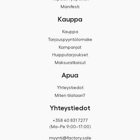
Manifesti
Kauppa
Kauppa
Tarjouspyyntölomake
Kampanjat
Huipputarjoukset
Maksuratkaisut
Apua
Yhteystiedot
Miten tilataan?
Yhteystiedot
+358 40 831 7277
(Ma–Pe 9:00–17:00)
myynti@factory.sale