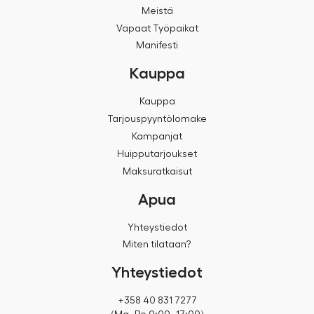
Meistä
Vapaat Työpaikat
Manifesti
Kauppa
Kauppa
Tarjouspyyntölomake
Kampanjat
Huipputarjoukset
Maksuratkaisut
Apua
Yhteystiedot
Miten tilataan?
Yhteystiedot
+358 40 831 7277