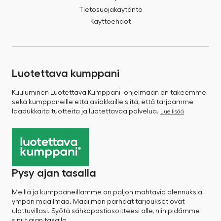
Tietosuojakäytäntö
Käyttöehdot
Luotettava kumppani
Kuuluminen Luotettava Kumppani -ohjelmaan on takeemme
sekä kumppaneille että asiakkaille siitä, että tarjoamme
laadukkaita tuotteita ja luotettavaa palvelua.
Lue lisää
Pysy ajan tasalla
Meillä ja kumppaneillamme on paljon mahtavia alennuksia
ympäri maailmaa. Maailman parhaat tarjoukset ovat
ulottuvillasi. Syötä sähköpostiosoitteesi alle, niin pidämme
sinut ajan tasalla.