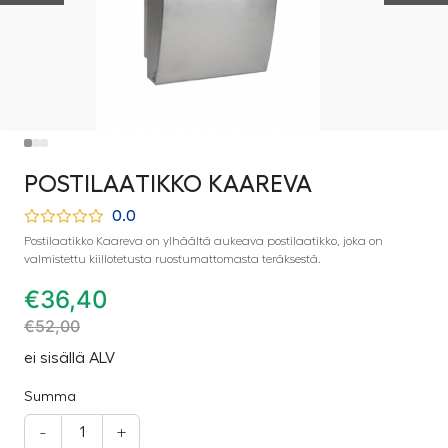
POSTILAATIKKO KAAREVA
0.0
Postilaatikko Kaareva on ylhäältä aukeava postilaatikko, joka on
valmistettu kiillotetusta ruostumattomasta teräksestä.
€
36,40
€
52,00
ei sisällä ALV
Summa
-
+