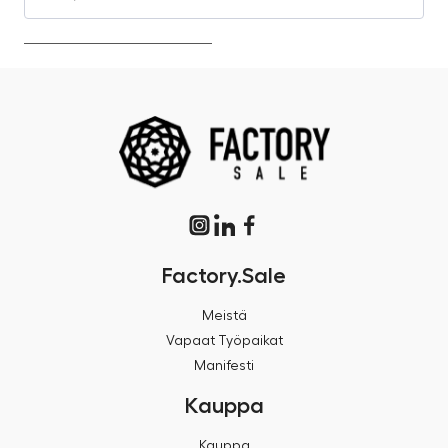
Factory.Sale
Meistä
Vapaat Työpaikat
Manifesti
Kauppa
Kauppa