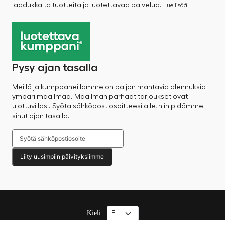
laadukkaita tuotteita ja luotettavaa palvelua.
Lue lisää
Pysy ajan tasalla
Meillä ja kumppaneillamme on paljon mahtavia alennuksia
ympäri maailmaa. Maailman parhaat tarjoukset ovat
ulottuvillasi. Syötä sähköpostiosoitteesi alle, niin pidämme
sinut ajan tasalla.
Liity uusimpiin päivityksiimme
Kieli