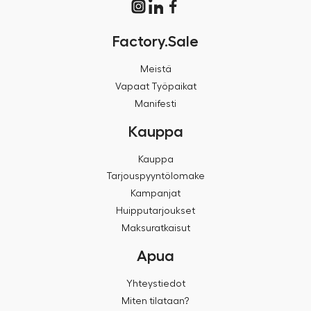
Factory.Sale
Meistä
Vapaat Työpaikat
Manifesti
Kauppa
Kauppa
Tarjouspyyntölomake
Kampanjat
Huipputarjoukset
Maksuratkaisut
Apua
Yhteystiedot
Miten tilataan?