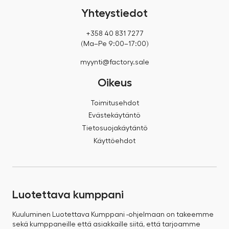
Yhteystiedot
+358 40 831 7277
(Ma–Pe 9:00–17:00)
myynti@factory.sale
Oikeus
Toimitusehdot
Evästekäytäntö
Tietosuojakäytäntö
Käyttöehdot
Luotettava kumppani
Kuuluminen Luotettava Kumppani -ohjelmaan on takeemme
sekä kumppaneille että asiakkaille siitä, että tarjoamme