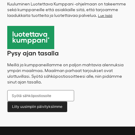
Kuuluminen Luotettava Kumppani -ohjelmaan on takeemme
sekä kumppaneille että asiakkaille siitä, että tarjoamme
laadukkaita tuotteita ja luotettavaa palvelua.
Lue lisää
Pysy ajan tasalla
Meillä ja kumppaneillamme on paljon mahtavia alennuksia
ympäri maailmaa. Maailman parhaat tarjoukset ovat
ulottuvillasi. Syötä sähköpostiosoitteesi alle, niin pidämme
sinut ajan tasalla.
Liity uusimpiin päivityksiimme