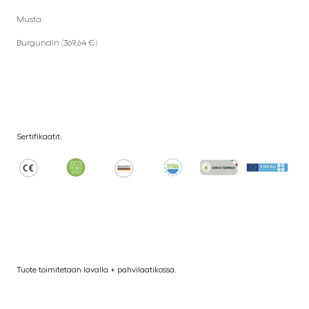
Musta
Burgundin (369,64 €)
Sertifikaatit:
Tuote toimitetaan lavalla + pahvilaatikossa.