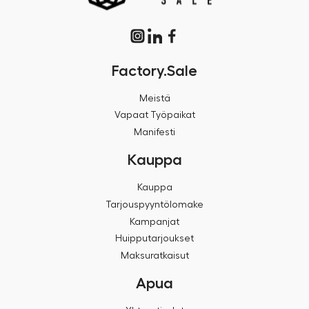
Factory.Sale
Meistä
Vapaat Työpaikat
Manifesti
Kauppa
Kauppa
Tarjouspyyntölomake
Kampanjat
Huipputarjoukset
Maksuratkaisut
Apua