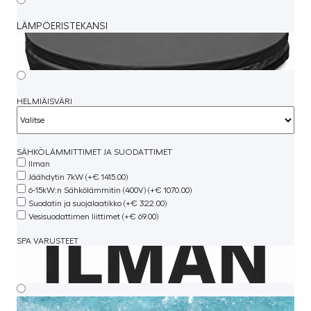
LÄMPÖERISTEKANSI
HELMIÄISVÄRI
SÄHKÖLÄMMITTIMET JA SUODATTIMET
Ilman
Jäähdytin 7kW (+€ 1415.00)
6-15kW:n Sähkölämmitin (400V) (+€ 1070.00)
Suodatin ja suojalaatikko (+€ 322.00)
Vesisuodattimen liittimet (+€ 69.00)
SPA VARUSTEET