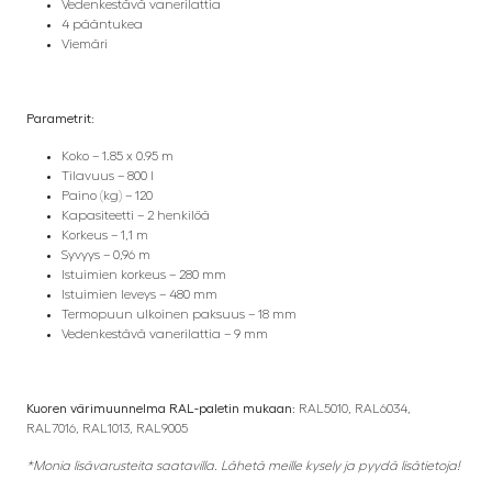
Vedenkestävä vanerilattia
4 pääntukea
Viemäri
Parametrit:
Koko – 1.85 x 0.95 m
Tilavuus – 800 l
Paino (kg) – 120
Kapasiteetti – 2 henkilöä
Korkeus – 1,1 m
Syvyys – 0,96 m
Istuimien korkeus – 280 mm
Istuimien leveys – 480 mm
Termopuun ulkoinen paksuus – 18 mm
Vedenkestävä vanerilattia – 9 mm
Kuoren värimuunnelma RAL-paletin mukaan:
RAL5010, RAL6034,
RAL7016, RAL1013, RAL9005
*Monia lisävarusteita saatavilla. Lähetä meille kysely ja pyydä lisätietoja!