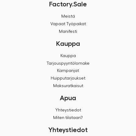
Factory.Sale
Meistä
Vapaat Työpaikat
Manifesti
Kauppa
Kauppa
Tarjouspyyntölomake
Kampanjat
Huipputarjoukset
Maksuratkaisut
Apua
Yhteystiedot
Miten tilataan?
Yhteystiedot