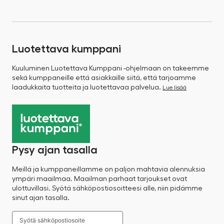
Luotettava kumppani
Kuuluminen Luotettava Kumppani -ohjelmaan on takeemme
sekä kumppaneille että asiakkaille siitä, että tarjoamme
laadukkaita tuotteita ja luotettavaa palvelua.
Lue lisää
Pysy ajan tasalla
Meillä ja kumppaneillamme on paljon mahtavia alennuksia
ympäri maailmaa. Maailman parhaat tarjoukset ovat
ulottuvillasi. Syötä sähköpostiosoitteesi alle, niin pidämme
sinut ajan tasalla.