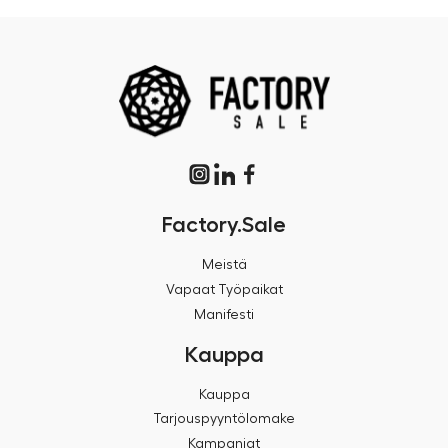
Factory.Sale
Meistä
Vapaat Työpaikat
Manifesti
Kauppa
Kauppa
Tarjouspyyntölomake
Kampanjat