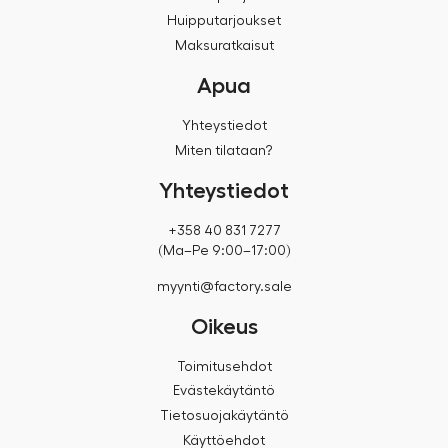
Huipputarjoukset
Maksuratkaisut
Apua
Yhteystiedot
Miten tilataan?
Yhteystiedot
+358 40 831 7277
(Ma–Pe 9:00–17:00)
myynti@factory.sale
Oikeus
Toimitusehdot
Evästekäytäntö
Tietosuojakäytäntö
Käyttöehdot