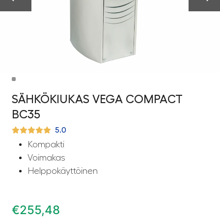
SÄHKÖKIUKAS VEGA COMPACT
BC35
5.0
Kompakti
Voimakas
Helppokäyttöinen
€
255,48