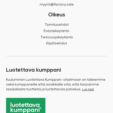
myynti@factory.sale
Oikeus
Toimitusehdot
Evästekäytäntö
Tietosuojakäytäntö
Käyttöehdot
Luotettava kumppani
Kuuluminen Luotettava Kumppani -ohjelmaan on takeemme
sekä kumppaneille että asiakkaille siitä, että tarjoamme
laadukkaita tuotteita ja luotettavaa palvelua.
Lue lisää