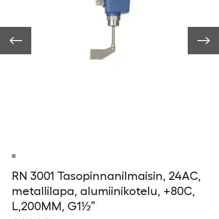
RN 3001 Tasopinnanilmaisin, 24AC,
metallilapa, alumiinikotelu, +80C,
L,200MM, G1½”