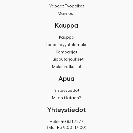
Vapaat Työpaikat
Manifesti
Kauppa
Kauppa
Tarjouspyyntölomake
Kampanjat
Huipputarjoukset
Maksuratkaisut
Apua
Yhteystiedot
Miten tilataan?
Yhteystiedot
+358 40 831 7277
(Ma–Pe 9:00–17:00)