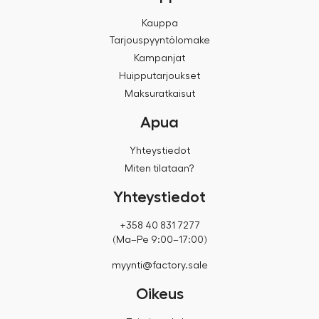
Kauppa
Tarjouspyyntölomake
Kampanjat
Huipputarjoukset
Maksuratkaisut
Apua
Yhteystiedot
Miten tilataan?
Yhteystiedot
+358 40 831 7277
(Ma–Pe 9:00–17:00)
myynti@factory.sale
Oikeus