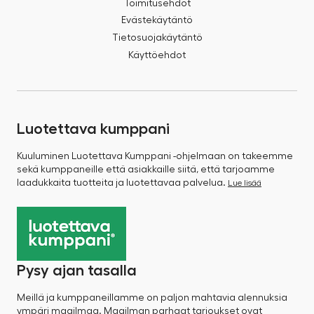
Toimitusehdot
Evästekäytäntö
Tietosuojakäytäntö
Käyttöehdot
Luotettava kumppani
Kuuluminen Luotettava Kumppani -ohjelmaan on takeemme
sekä kumppaneille että asiakkaille siitä, että tarjoamme
laadukkaita tuotteita ja luotettavaa palvelua.
Lue lisää
Pysy ajan tasalla
Meillä ja kumppaneillamme on paljon mahtavia alennuksia
ympäri maailmaa. Maailman parhaat tarjoukset ovat