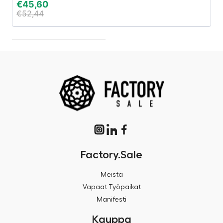
€
45,60
€
€
52,44
€
Factory.Sale
Meistä
Vapaat Työpaikat
Manifesti
Kauppa