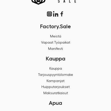
Factory.Sale
Meistä
Vapaat Työpaikat
Manifesti
Kauppa
Kauppa
Tarjouspyyntölomake
Kampanjat
Huipputarjoukset
Maksuratkaisut
Apua