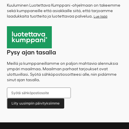
Kuuluminen Luotettava Kumppani -ohjelmaan on takeemme
sekä kumppaneille että asiakkaille siitä, että tarjoamme
laadukkaita tuotteita ja luotettavaa palvelua.
Lue lisää
Pysy ajan tasalla
Meillä ja kumppaneillamme on paljon mahtavia alennuksia
ympäri maailmaa. Maailman parhaat tarjoukset ovat
ulottuvillasi. Syötä sähköpostiosoitteesi alle, niin pidämme
sinut ajan tasalla.
Liity uusimpiin päivityksiimme