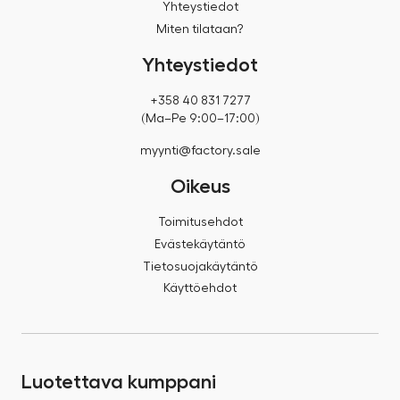
Yhteystiedot
Miten tilataan?
Yhteystiedot
+358 40 831 7277
(Ma–Pe 9:00–17:00)
myynti@factory.sale
Oikeus
Toimitusehdot
Evästekäytäntö
Tietosuojakäytäntö
Käyttöehdot
Luotettava kumppani