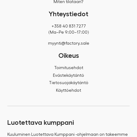
Miten tilataan?
Yhteystiedot
+358 40 831 7277
(Ma–Pe 9:00–17:00)
myynti@factory.sale
Oikeus
Toimitusehdot
Evästekäytäntö
Tietosuojakäytäntö
Käyttöehdot
Luotettava kumppani
Kuuluminen Luotettava Kumppani -ohjelmaan on takeemme