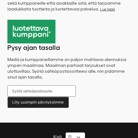
sekä kumppaneille että asiakkaille siitä, että tarjoamme
laadukkaita tuotteita ja luotettavaa palvelua.
Lue lisää
Pysy ajan tasalla
Meillä ja kumppaneillamme on paljon mahtavia alennuksia
ympäri maailmaa. Maailman parhaat tarjoukset ovat
ulottuvillasi. Syötä sähköpostiosoitteesi alle, niin pidämme
sinut ajan tasalla.
Liity uusimpiin päivityksiimme
Kieli