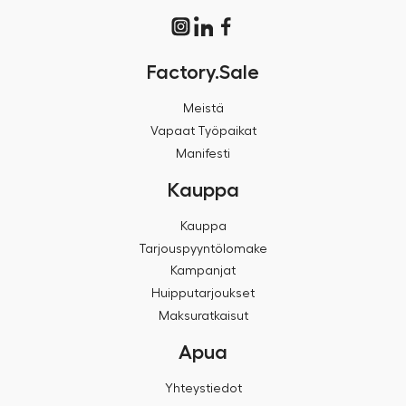
Factory.Sale
Meistä
Vapaat Työpaikat
Manifesti
Kauppa
Kauppa
Tarjouspyyntölomake
Kampanjat
Huipputarjoukset
Maksuratkaisut
Apua
Yhteystiedot