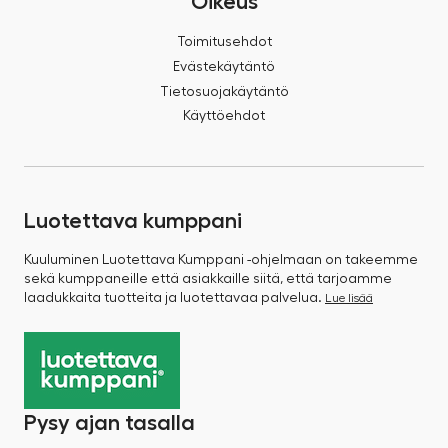
Oikeus
Toimitusehdot
Evästekäytäntö
Tietosuojakäytäntö
Käyttöehdot
Luotettava kumppani
Kuuluminen Luotettava Kumppani -ohjelmaan on takeemme
sekä kumppaneille että asiakkaille siitä, että tarjoamme
laadukkaita tuotteita ja luotettavaa palvelua.
Lue lisää
Pysy ajan tasalla