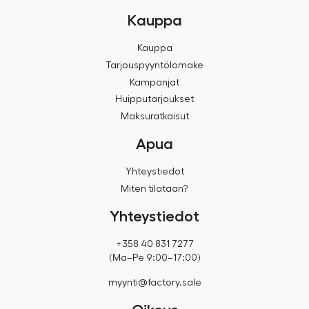
Kauppa
Kauppa
Tarjouspyyntölomake
Kampanjat
Huipputarjoukset
Maksuratkaisut
Apua
Yhteystiedot
Miten tilataan?
Yhteystiedot
+358 40 831 7277
(Ma–Pe 9:00–17:00)
myynti@factory.sale