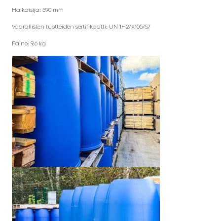
Halkaisija: 590 mm
Vaarallisten tuotteiden sertifikaatti: UN 1H2/X105/S/
Paino: 9,6 kg