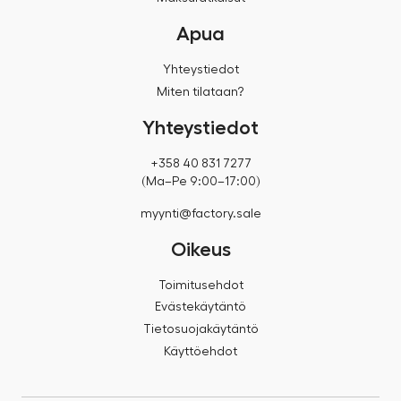
Apua
Yhteystiedot
Miten tilataan?
Yhteystiedot
+358 40 831 7277
(Ma–Pe 9:00–17:00)
myynti@factory.sale
Oikeus
Toimitusehdot
Evästekäytäntö
Tietosuojakäytäntö
Käyttöehdot