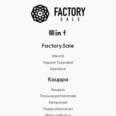
Factory.Sale
Meistä
Vapaat Työpaikat
Manifesti
Kauppa
Kauppa
Tarjouspyyntölomake
Kampanjat
Huipputarjoukset
Maksuratkaisut