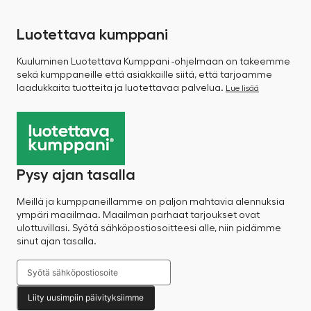
Luotettava kumppani
Kuuluminen Luotettava Kumppani -ohjelmaan on takeemme
sekä kumppaneille että asiakkaille siitä, että tarjoamme
laadukkaita tuotteita ja luotettavaa palvelua.
Lue lisää
Pysy ajan tasalla
Meillä ja kumppaneillamme on paljon mahtavia alennuksia
ympäri maailmaa. Maailman parhaat tarjoukset ovat
ulottuvillasi. Syötä sähköpostiosoitteesi alle, niin pidämme
sinut ajan tasalla.
Liity uusimpiin päivityksiimme