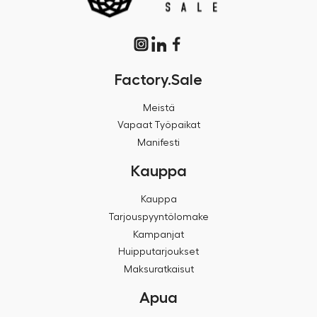
Factory.Sale
Meistä
Vapaat Työpaikat
Manifesti
Kauppa
Kauppa
Tarjouspyyntölomake
Kampanjat
Huipputarjoukset
Maksuratkaisut
Apua