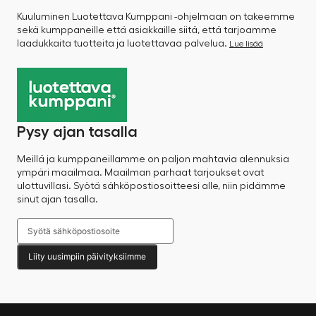
Kuuluminen Luotettava Kumppani -ohjelmaan on takeemme
sekä kumppaneille että asiakkaille siitä, että tarjoamme
laadukkaita tuotteita ja luotettavaa palvelua.
Lue lisää
Pysy ajan tasalla
Meillä ja kumppaneillamme on paljon mahtavia alennuksia
ympäri maailmaa. Maailman parhaat tarjoukset ovat
ulottuvillasi. Syötä sähköpostiosoitteesi alle, niin pidämme
sinut ajan tasalla.
Liity uusimpiin päivityksiimme