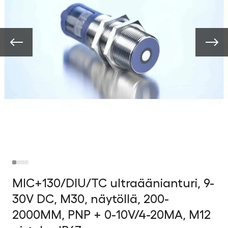
MIC+130/DIU/TC ultraäänianturi, 9-
30V DC, M30, näytöllä, 200-
2000MM, PNP + 0-10V/4-20MA, M12