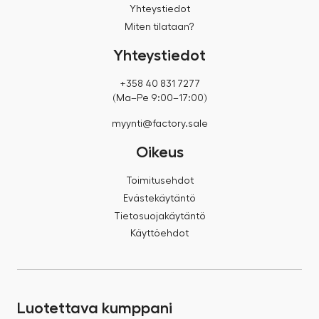
Yhteystiedot
Miten tilataan?
Yhteystiedot
+358 40 831 7277
(Ma–Pe 9:00–17:00)
myynti@factory.sale
Oikeus
Toimitusehdot
Evästekäytäntö
Tietosuojakäytäntö
Käyttöehdot
Luotettava kumppani