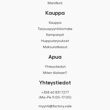
Manifesti
Kauppa
Kauppa
Tarjouspyyntölomake
Kampanjat
Huipputarjoukset
Maksuratkaisut
Apua
Yhteystiedot
Miten tilataan?
Yhteystiedot
+358 40 831 7277
(Ma–Pe 9:00–17:00)
myynti@factory.sale