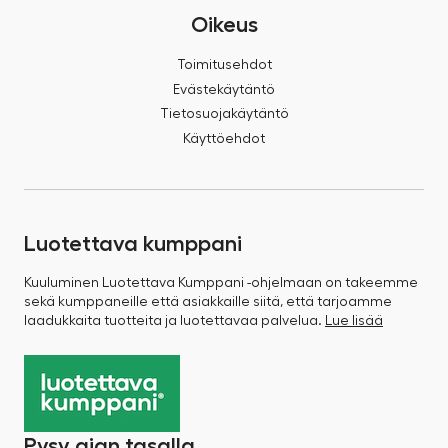
Oikeus
Toimitusehdot
Evästekäytäntö
Tietosuojakäytäntö
Käyttöehdot
Luotettava kumppani
Kuuluminen Luotettava Kumppani -ohjelmaan on takeemme
sekä kumppaneille että asiakkaille siitä, että tarjoamme
laadukkaita tuotteita ja luotettavaa palvelua.
Lue lisää
Pysy ajan tasalla