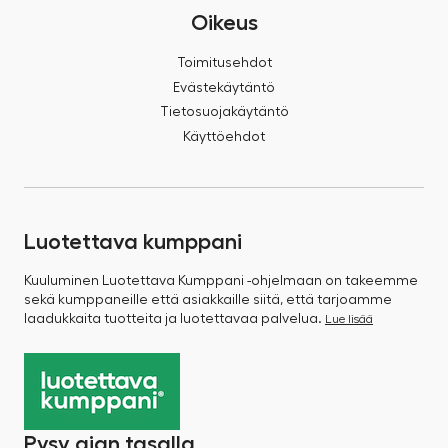
Oikeus
Toimitusehdot
Evästekäytäntö
Tietosuojakäytäntö
Käyttöehdot
Luotettava kumppani
Kuuluminen Luotettava Kumppani -ohjelmaan on takeemme
sekä kumppaneille että asiakkaille siitä, että tarjoamme
laadukkaita tuotteita ja luotettavaa palvelua.
Lue lisää
Pysy ajan tasalla