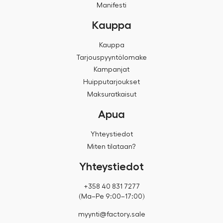
Manifesti
Kauppa
Kauppa
Tarjouspyyntölomake
Kampanjat
Huipputarjoukset
Maksuratkaisut
Apua
Yhteystiedot
Miten tilataan?
Yhteystiedot
+358 40 831 7277
(Ma–Pe 9:00–17:00)
myynti@factory.sale