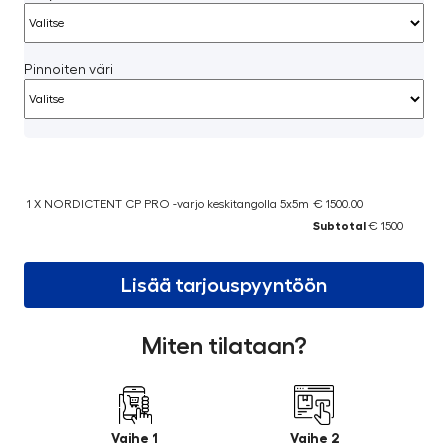
Pinnoiten väri
1 X NORDICTENT CP PRO -varjo keskitangolla 5x5m
€ 1500.00
Subtotal
€ 1500
Lisää tarjouspyyntöön
Miten tilataan?
Vaihe 1
Vaihe 2