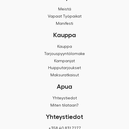
Meistä
Vapaat Työpaikat
Manifesti
Kauppa
Kauppa
Tarjouspyyntölomake
Kampanjat
Huipputarjoukset
Maksuratkaisut
Apua
Yhteystiedot
Miten tilataan?
Yhteystiedot
+358 40 831 7277