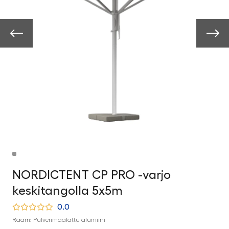
NORDICTENT CP PRO -varjo
keskitangolla 5x5m
0.0
Raam: Pulverimaalattu alumiini