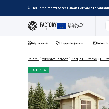
✨ Hei, lämpimästi tervetuloa! Parhaat tehdashin
Näytä kaikki
Huipputarjoukset
Uutuude
/
/
/
Etusivu
Varastotuotteet
Piha ja Puutarha
Puut
SALE -13%