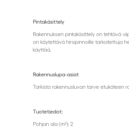
Pintakäsittely
Rakennuksen pintakäsittely on tehtävä vii
on käytettävä hirsipinnoille tarkoitettuj
käyttää.
Rakennuslupa-asiat
Tarkista rakennusluvan tarve etukäteen 
Tuotetiedot:
Pohjan ala (m²): 2