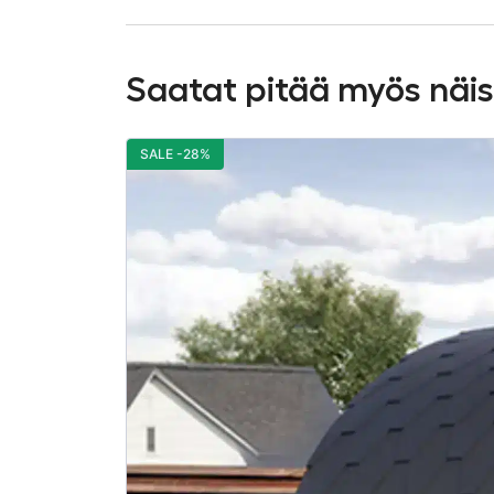
Saatat pitää myös näi
SALE -28%