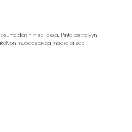
suhteiden niin salliessa. Pintakäsittelyyn
uovikalvon muodostavaa maalia ei saa