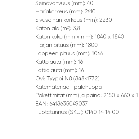
Seinävahvuus (mm): 40
Harjakorkeus (mm): 2610
Sivuseinän korkeus (mm): 2230
Katon ala (m²): 3,8
Katon koko (mm x mm): 1840 x 1840
Harjan pituus (mm): 1800
Lappeen pituus (mm): 1066
Kattolauta (mm): 16
Lattialauta (mm): 16
Ovi: Tyyppi N8 (848×1772)
Katemateriaali: palahuopa
Pakettimitat (mm) ja paino: 2150 x 660 x 1
EAN: 6418635049037
Tuotetunnus (SKU): 0140 14 14 00