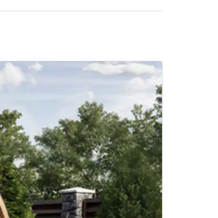
SALE -21%