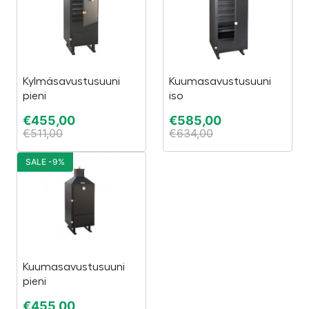
Kylmäsavustusuuni
Kuumasavustusuuni
pieni
iso
€
455,00
€
585,00
€
511,00
€
634,00
SALE -9%
Kuumasavustusuuni
pieni
€
455,00