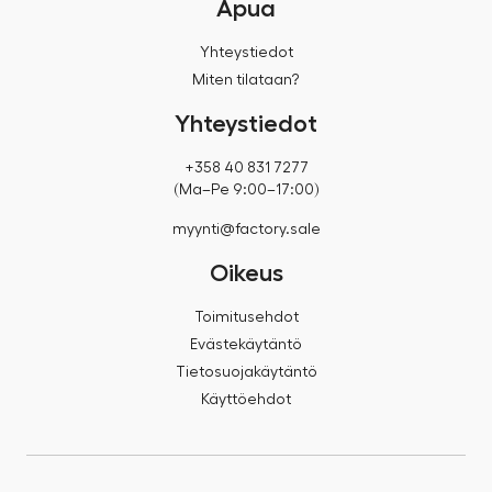
Apua
Yhteystiedot
Miten tilataan?
Yhteystiedot
+358 40 831 7277
(Ma–Pe 9:00–17:00)
myynti@factory.sale
Oikeus
Toimitusehdot
Evästekäytäntö
Tietosuojakäytäntö
Käyttöehdot