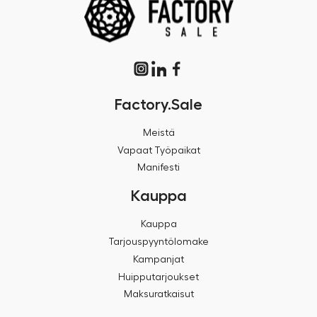
Factory.Sale
Meistä
Vapaat Työpaikat
Manifesti
Kauppa
Kauppa
Tarjouspyyntölomake
Kampanjat
Huipputarjoukset
Maksuratkaisut