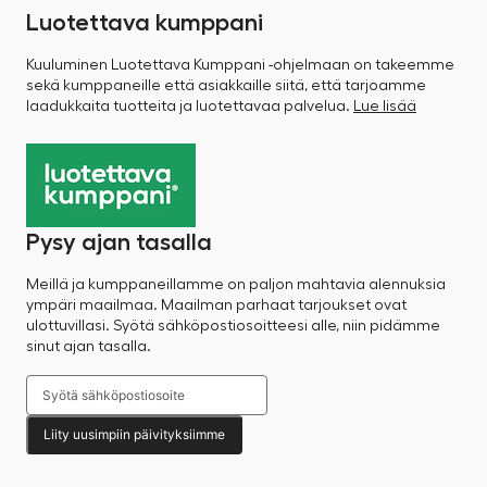
Luotettava kumppani
Kuuluminen Luotettava Kumppani -ohjelmaan on takeemme
sekä kumppaneille että asiakkaille siitä, että tarjoamme
laadukkaita tuotteita ja luotettavaa palvelua.
Lue lisää
Pysy ajan tasalla
Meillä ja kumppaneillamme on paljon mahtavia alennuksia
ympäri maailmaa. Maailman parhaat tarjoukset ovat
ulottuvillasi. Syötä sähköpostiosoitteesi alle, niin pidämme
sinut ajan tasalla.
Liity uusimpiin päivityksiimme