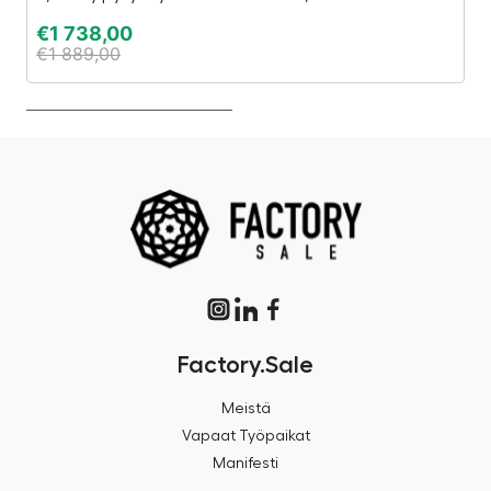
€
1 738,00
€
€
1 889,00
€
Factory.Sale
Meistä
Vapaat Työpaikat
Manifesti