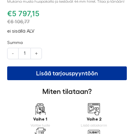
Mukana musta huopakatto ja kestävät 44 mm hirret. Tilaa jo tänään!
€
5 797,15
€
6 106,77
ei sisällä ALV
Summa
-
+
Lisää tarjouspyyntöön
Miten tilataan?
Vaihe 1
Vaihe 2
Valitse tuote
Lisää ostoskoriin