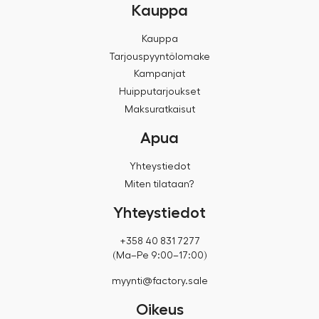
Kauppa
Kauppa
Tarjouspyyntölomake
Kampanjat
Huipputarjoukset
Maksuratkaisut
Apua
Yhteystiedot
Miten tilataan?
Yhteystiedot
+358 40 831 7277
(Ma–Pe 9:00–17:00)
myynti@factory.sale
Oikeus