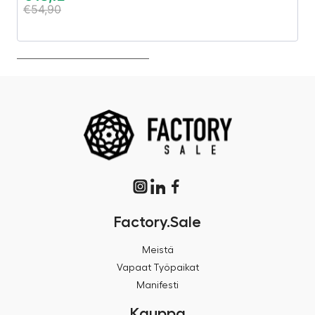
€
54,90
€
Factory.Sale
Meistä
Vapaat Työpaikat
Manifesti
Kauppa