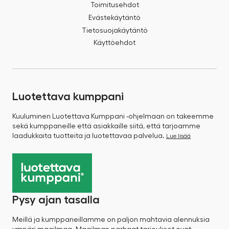
Toimitusehdot
Evästekäytäntö
Tietosuojakäytäntö
Käyttöehdot
Luotettava kumppani
Kuuluminen Luotettava Kumppani -ohjelmaan on takeemme
sekä kumppaneille että asiakkaille siitä, että tarjoamme
laadukkaita tuotteita ja luotettavaa palvelua.
Lue lisää
Pysy ajan tasalla
Meillä ja kumppaneillamme on paljon mahtavia alennuksia