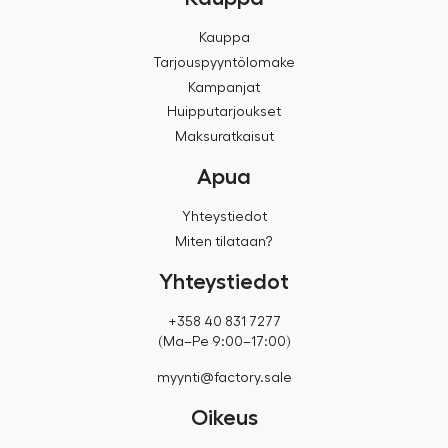
Kauppa
Tarjouspyyntölomake
Kampanjat
Huipputarjoukset
Maksuratkaisut
Apua
Yhteystiedot
Miten tilataan?
Yhteystiedot
+358 40 831 7277
(Ma–Pe 9:00–17:00)
myynti@factory.sale
Oikeus