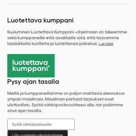
Luotettava kumppani
Kuuluminen Luotettava Kumppani -ohjelmaan on takeemme
sekä kumppaneille että asiakkaille siitä, että tarjoamme
laadukkaita tuotteita ja luotettavaa palvelua.
Lue lisää
Pysy ajan tasalla
Meillä ja kumppaneillamme on paljon mahtavia alennuksia
ympäri maailmaa. Maailman parhaat tarjoukset ovat
ulottuvillasi. Syötä sähköpostiosoitteesi alle, niin pidämme
sinut ajan tasalla.
Liity uusimpiin päivityksiimme