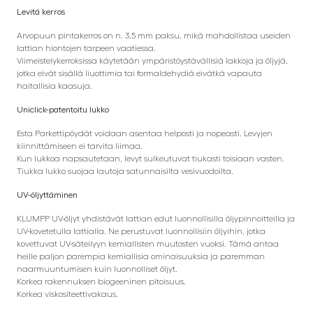
Levitä kerros
Arvopuun pintakerros on n. 3,5 mm paksu, mikä mahdollistaa useiden
lattian hiontojen tarpeen vaatiessa.
Viimeistelykerroksissa käytetään ympäristöystävällisiä lakkoja ja öljyjä,
jotka eivät sisällä liuottimia tai formaldehydiä eivätkä vapauta
haitallisia kaasuja.
Uniclick-patentoitu lukko
Esta Parkettipöydät voidaan asentaa helposti ja nopeasti. Levyjen
kiinnittämiseen ei tarvita liimaa.
Kun lukkoa napsautetaan, levyt sulkeutuvat tiukasti toisiaan vasten.
Tiukka lukko suojaa lautoja satunnaisilta vesivuodoilta.
UV-öljyttäminen
KLUMPP UV-öljyt yhdistävät lattian edut luonnollisilla öljypinnoitteilla ja
UV-kovetetulla lattialla. Ne perustuvat luonnollisiin öljyihin, jotka
kovettuvat UV-säteilyyn kemiallisten muutosten vuoksi. Tämä antaa
heille paljon parempia kemiallisia ominaisuuksia ja paremman
naarmuuntumisen kuin luonnolliset öljyt.
Korkea rakennuksen biogeeninen pitoisuus.
Korkea viskositeettivakaus.