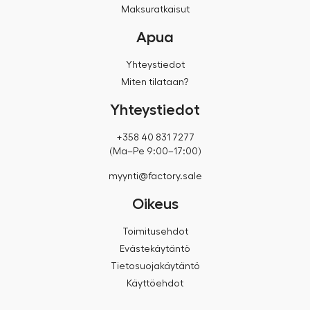
Maksuratkaisut
Apua
Yhteystiedot
Miten tilataan?
Yhteystiedot
+358 40 831 7277
(Ma–Pe 9:00–17:00)
myynti@factory.sale
Oikeus
Toimitusehdot
Evästekäytäntö
Tietosuojakäytäntö
Käyttöehdot