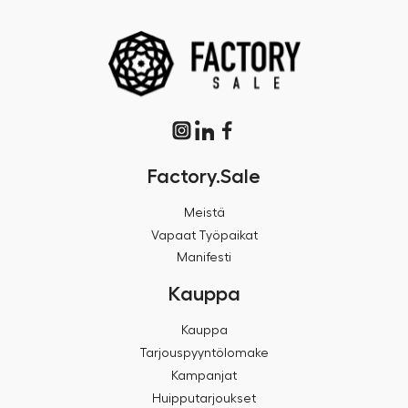
Factory.Sale
Meistä
Vapaat Työpaikat
Manifesti
Kauppa
Kauppa
Tarjouspyyntölomake
Kampanjat
Huipputarjoukset