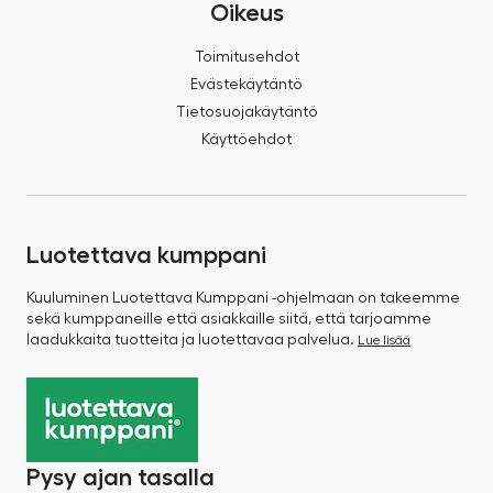
Oikeus
Toimitusehdot
Evästekäytäntö
Tietosuojakäytäntö
Käyttöehdot
Luotettava kumppani
Kuuluminen Luotettava Kumppani -ohjelmaan on takeemme
sekä kumppaneille että asiakkaille siitä, että tarjoamme
laadukkaita tuotteita ja luotettavaa palvelua.
Lue lisää
Pysy ajan tasalla