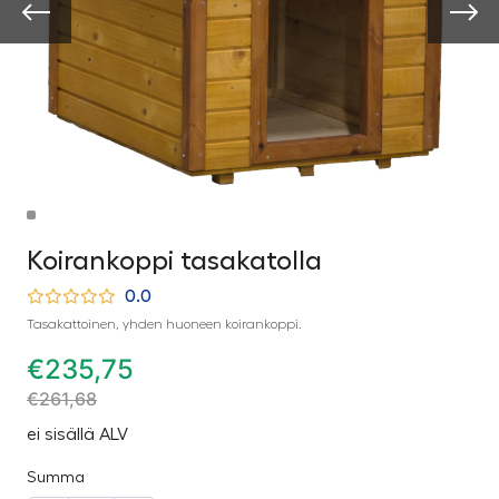
Koirankoppi tasakatolla
0.0
Tasakattoinen, yhden huoneen koirankoppi.
€
235,75
€
261,68
ei sisällä ALV
Summa