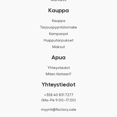
Manifesti
Kauppa
Kauppa
Tarjouspyyntölomake
Kampanjat
Huipputarjoukset
Maksut
Apua
Yhteystiedot
Miten tilataan?
Yhteystiedot
+358 40 831 7277
(Ma–Pe 9:00–17:00)
myynti@factory.sale